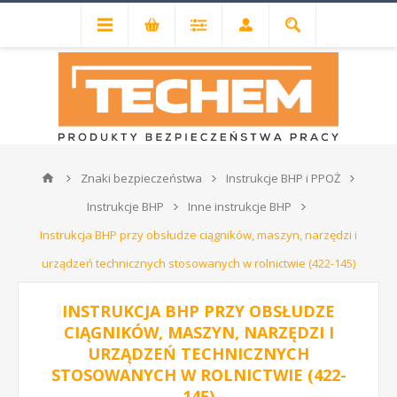
Znaki bezpieczeństwa
Instrukcje BHP i PPOŻ
Instrukcje BHP
Inne instrukcje BHP
Instrukcja BHP przy obsłudze ciągników, maszyn, narzędzi i
urządzeń technicznych stosowanych w rolnictwie (422-145)
INSTRUKCJA BHP PRZY OBSŁUDZE
CIĄGNIKÓW, MASZYN, NARZĘDZI I
URZĄDZEŃ TECHNICZNYCH
STOSOWANYCH W ROLNICTWIE (422-
145)