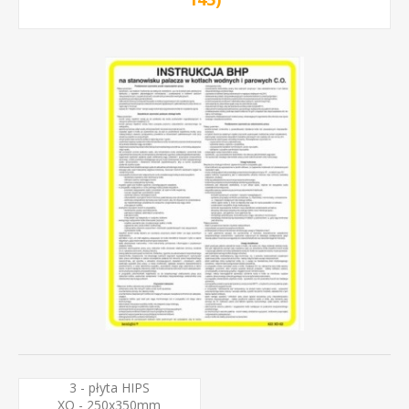
3 - płyta HIPS
XO - 250x350mm