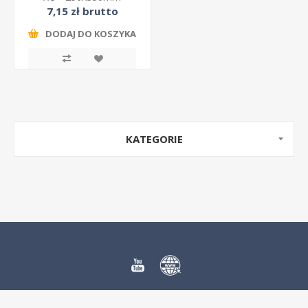
7,15 zł brutto
DODAJ DO KOSZYKA
KATEGORIE