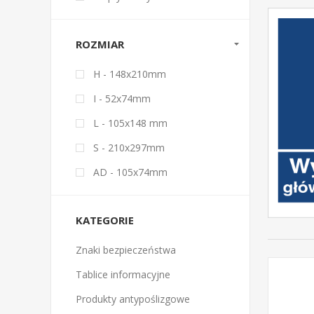
ROZMIAR
H - 148x210mm
I - 52x74mm
L - 105x148 mm
S - 210x297mm
AD - 105x74mm
KATEGORIE
Znaki bezpieczeństwa
Tablice informacyjne
Produkty antypoślizgowe