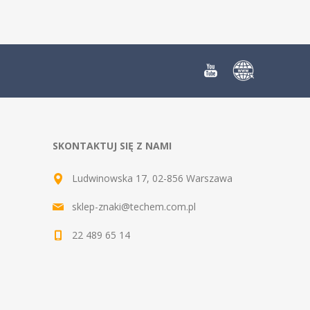
SKONTAKTUJ SIĘ Z NAMI
Ludwinowska 17, 02-856 Warszawa
sklep-znaki@techem.com.pl
22 489 65 14