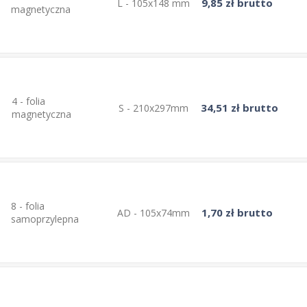
9,85 zł brutto
L - 105x148 mm
magnetyczna
4 - folia
34,51 zł brutto
S - 210x297mm
magnetyczna
8 - folia
1,70 zł brutto
AD - 105x74mm
samoprzylepna