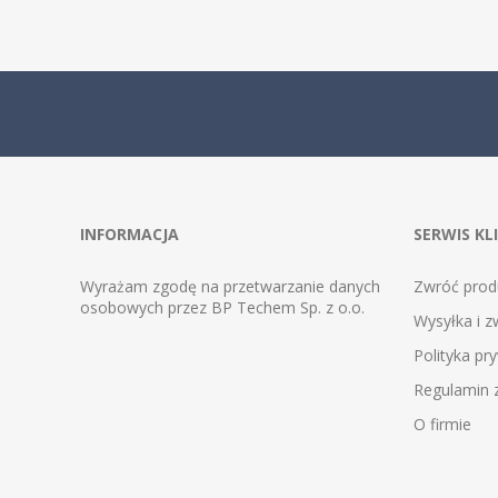
INFORMACJA
SERWIS KL
Wyrażam zgodę na przetwarzanie danych
Zwróć prod
osobowych przez BP Techem Sp. z o.o.
Wysyłka i z
Polityka pr
Regulamin
O firmie