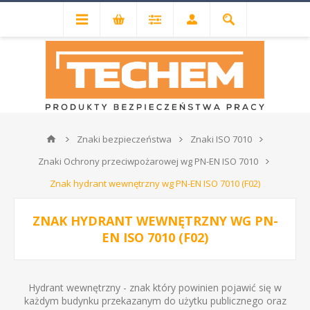
Znaki bezpieczeństwa
Znaki ISO 7010
Znaki Ochrony przeciwpożarowej wg PN-EN ISO 7010
Znak hydrant wewnętrzny wg PN-EN ISO 7010 (F02)
ZNAK HYDRANT WEWNĘTRZNY WG PN-
EN ISO 7010 (F02)
Hydrant wewnętrzny - znak który powinien pojawić się w
każdym budynku przekazanym do użytku publicznego oraz