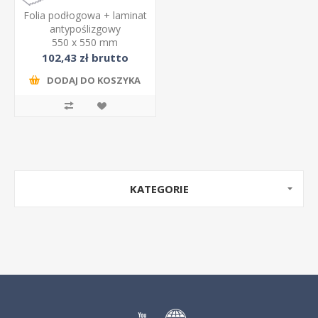
Folia podłogowa + laminat
antypoślizgowy
550 x 550 mm
102,43 zł brutto
DODAJ DO KOSZYKA
KATEGORIE