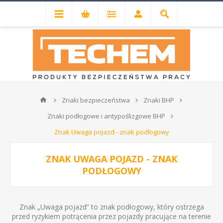
Znaki bezpieczeństwa
Znaki BHP
Znaki podłogowe i antypoślizgowe BHP
Znak Uwaga pojazd - znak podłogowy
ZNAK UWAGA POJAZD - ZNAK
PODŁOGOWY
Znak „Uwaga pojazd” to znak podłogowy, który ostrzega
przed ryzykiem potrącenia przez pojazdy pracujące na terenie