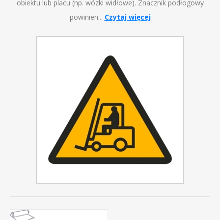
obiektu lub placu (np. wózki widłowe). Znacznik podłogowy
powinien...
Czytaj więcej