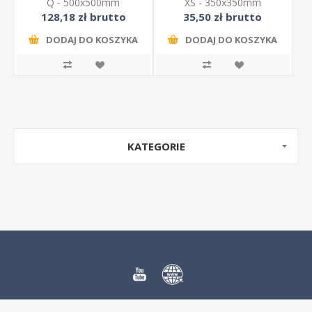
Q - 500x500mm
XS - 350x350mm
128,18 zł brutto
35,50 zł brutto
DODAJ DO KOSZYKA
DODAJ DO KOSZYKA
KATEGORIE