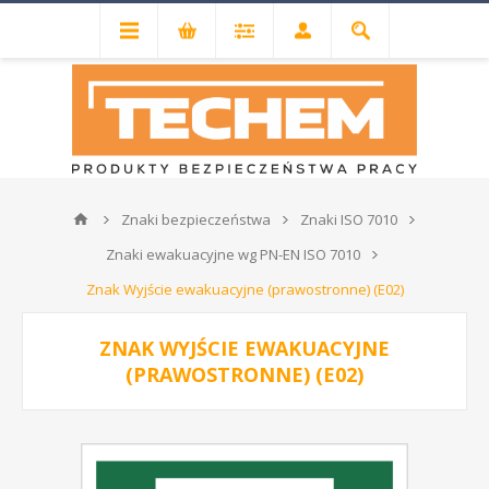
Znaki bezpieczeństwa
Znaki ISO 7010
Znaki ewakuacyjne wg PN-EN ISO 7010
Znak Wyjście ewakuacyjne (prawostronne) (E02)
ZNAK WYJŚCIE EWAKUACYJNE
(PRAWOSTRONNE) (E02)