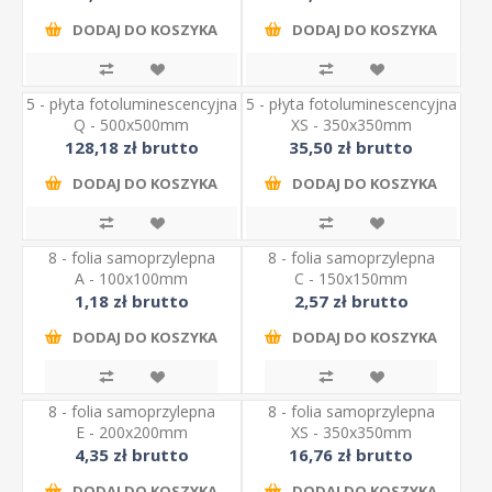
DODAJ DO KOSZYKA
DODAJ DO KOSZYKA
5 - płyta fotoluminescencyjna
5 - płyta fotoluminescencyjna
Q - 500x500mm
XS - 350x350mm
128,18 zł brutto
35,50 zł brutto
DODAJ DO KOSZYKA
DODAJ DO KOSZYKA
8 - folia samoprzylepna
8 - folia samoprzylepna
A - 100x100mm
C - 150x150mm
1,18 zł brutto
2,57 zł brutto
DODAJ DO KOSZYKA
DODAJ DO KOSZYKA
8 - folia samoprzylepna
8 - folia samoprzylepna
E - 200x200mm
XS - 350x350mm
4,35 zł brutto
16,76 zł brutto
DODAJ DO KOSZYKA
DODAJ DO KOSZYKA