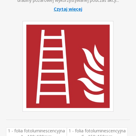
drabiny pożarowej wykorzystywanej podczas akcji...
Czytaj więcej
1 - folia fotoluminescencyjna
1 - folia fotoluminescencyjna