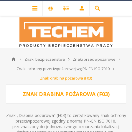
Znaki bezpieczeństwa
Znaki przeciwpożarowe
Znaki ochrony przeciwpożarowej wg PN-EN ISO 7010
Znak drabina pożarowa (F03)
ZNAK DRABINA POŻAROWA (F03)
Znak „Drabina pożarowa” (F03) to certyfikowany znak ochrony
przeciwpożarowej zgodny z normą PN‑EN ISO 7010,
przeznaczony do jednoznacznego oznaczania lokalizacji