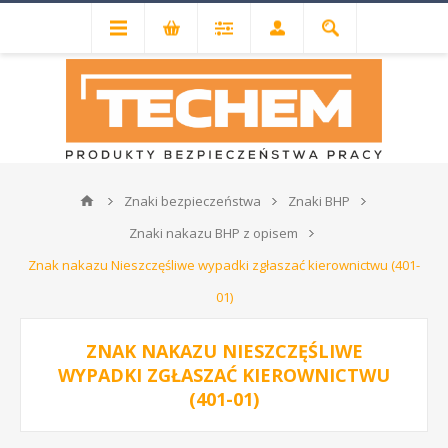
Znaki bezpieczeństwa
Znaki BHP
Znaki nakazu BHP z opisem
Znak nakazu Nieszczęśliwe wypadki zgłaszać kierownictwu (401-
01)
ZNAK NAKAZU NIESZCZĘŚLIWE
WYPADKI ZGŁASZAĆ KIEROWNICTWU
(401-01)