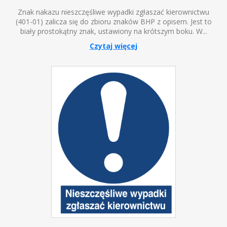
Znak nakazu nieszczęśliwe wypadki zgłaszać kierownictwu
(401-01) zalicza się do zbioru znaków BHP z opisem. Jest to
biały prostokątny znak, ustawiony na krótszym boku. W...
Czytaj więcej