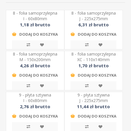
8 - folia samoprzylepna
8 - folia samoprzylepna
I - 60x80mm
J - 225x275mm
1,18 zł brutto
6,31 zł brutto
DODAJ DO KOSZYKA
DODAJ DO KOSZYKA
8 - folia samoprzylepna
8 - folia samoprzylepna
M - 150x200mm
XC - 110x140mm
4,26 zł brutto
1,70 zł brutto
DODAJ DO KOSZYKA
DODAJ DO KOSZYKA
9 - płyta sztywna
9 - płyta sztywna
I - 60x80mm
J - 225x275mm
2,76 zł brutto
11,44 zł brutto
DODAJ DO KOSZYKA
DODAJ DO KOSZYKA