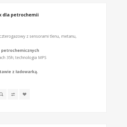
 dla petrochemii
czterogazowy z sensorami tlenu, metanu,
 petrochemicznych
iach 35h; technologia MPS
awie z ładowarką.