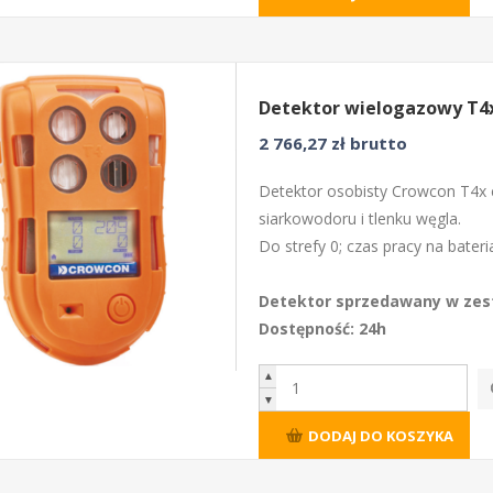
Detektor wielogazowy T4x
2 766,27 zł brutto
Detektor osobisty Crowcon T4x 
siarkowodoru i tlenku węgla.
Do strefy 0; czas pracy na bater
Detektor sprzedawany w zest
Dostępność: 24h
▲
▼
DODAJ DO KOSZYKA