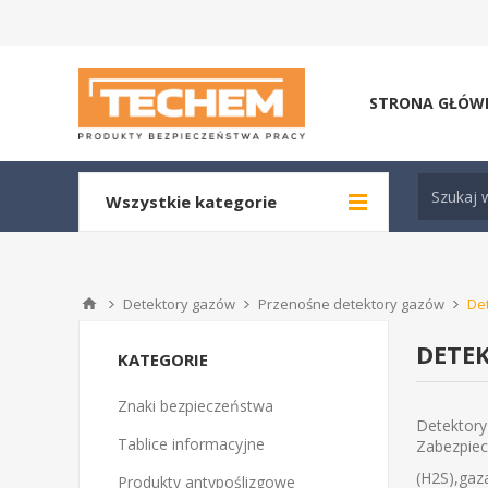
STRONA GŁÓW
Wszystkie kategorie
Detektory gazów
Przenośne detektory gazów
De
DETE
KATEGORIE
Znaki bezpieczeństwa
Detektory
Tablice informacyjne
Zabezpiec
(H2S),gaza
Produkty antypoślizgowe