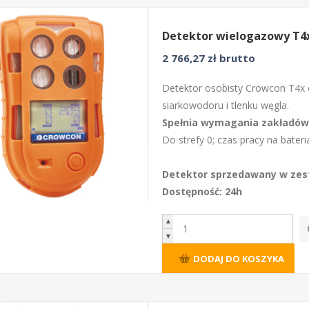
Detektor wielogazowy T4x
2 766,27 zł brutto
Detektor osobisty Crowcon T4x 
siarkowodoru i tlenku węgla.
Spełnia wymagania zakładów
Do strefy 0; czas pracy na bater
Detektor sprzedawany w zest
Dostępność: 24h
▲
▼
DODAJ DO KOSZYKA