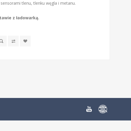
sensorami tlenu, tlenku węgla i metanu.
awie z ładowarką.