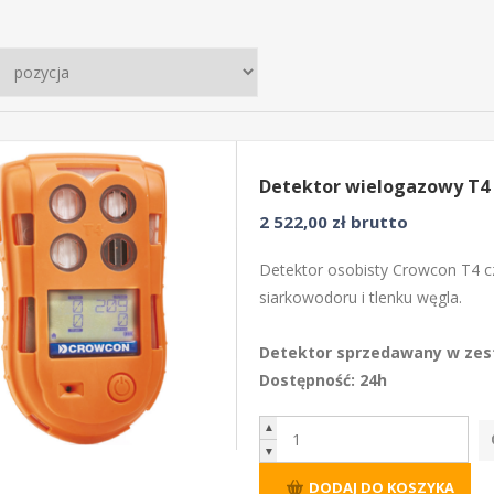
Detektor wielogazowy T4
2 522,00 zł brutto
Detektor osobisty Crowcon T4 c
siarkowodoru i tlenku węgla.
Detektor sprzedawany w zest
Dostępność: 24h
▲
▼
DODAJ DO KOSZYKA