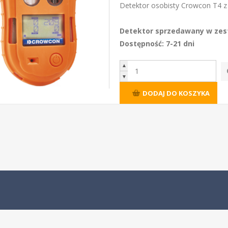
Detektor osobisty Crowcon T4 z 
Detektor sprzedawany w zest
Dostępność: 7-21 dni
▲
▼
DODAJ DO KOSZYKA