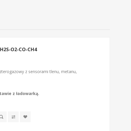
 H2S-O2-CO-CH4
zterogazowy z sensorami tlenu, metanu,
awie z ładowarką.