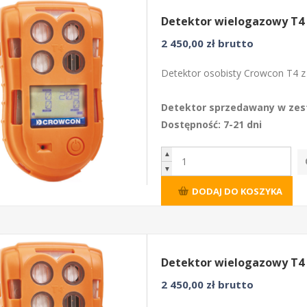
Detektor wielogazowy T4
2 450,00 zł brutto
Detektor osobisty Crowcon T4 z
Detektor sprzedawany w zest
Dostępność: 7-21 dni
▲
▼
DODAJ DO KOSZYKA
Detektor wielogazowy T4
2 450,00 zł brutto