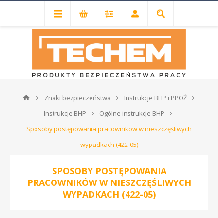
Znaki bezpieczeństwa
Instrukcje BHP i PPOŻ
Instrukcje BHP
Ogólne instrukcje BHP
Sposoby postępowania pracowników w nieszczęśliwych
wypadkach (422-05)
SPOSOBY POSTĘPOWANIA
PRACOWNIKÓW W NIESZCZĘŚLIWYCH
WYPADKACH (422-05)