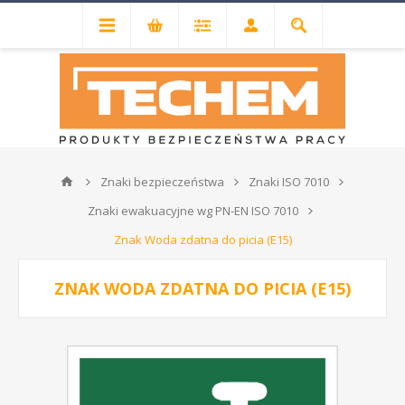
Znaki bezpieczeństwa
Znaki ISO 7010
Znaki ewakuacyjne wg PN-EN ISO 7010
Znak Woda zdatna do picia (E15)
ZNAK WODA ZDATNA DO PICIA (E15)