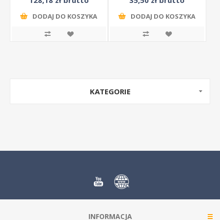
128,18 zł brutto
35,50 zł brutto
DODAJ DO KOSZYKA
DODAJ DO KOSZYKA
KATEGORIE
INFORMACJA