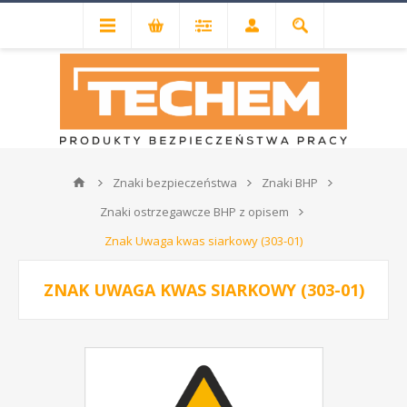
Znaki bezpieczeństwa
Znaki BHP
Znaki ostrzegawcze BHP z opisem
Znak Uwaga kwas siarkowy (303-01)
ZNAK UWAGA KWAS SIARKOWY (303-01)