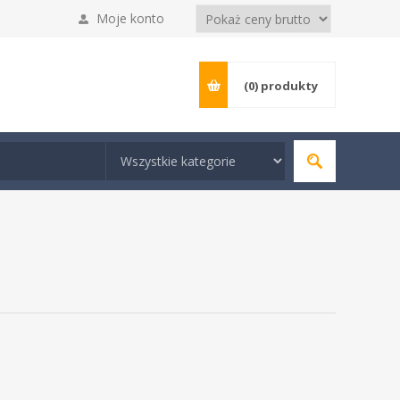
Moje konto
(0)
produkty