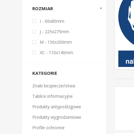
ROZMIAR
I - 60x80mm
J - 225x275mm
M - 150x200mm
XC - 110x140mm
KATEGORIE
Znaki bezpieczeństwa
Tablice informacyjne
Produkty antypoślizgowe
Produkty wygrodzeniowe
Profile ochronne