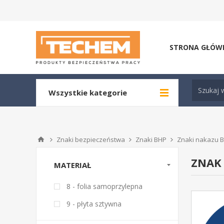
STRONA GŁÓW
Wszystkie kategorie
Znaki bezpieczeństwa
Znaki BHP
Znaki nakazu 
ZNAK 
MATERIAŁ
8 - folia samoprzylepna
9 - płyta sztywna