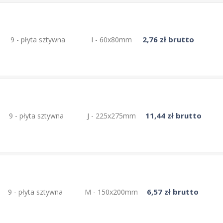
2,76 zł brutto
9 - płyta sztywna
I - 60x80mm
11,44 zł brutto
9 - płyta sztywna
J - 225x275mm
6,57 zł brutto
9 - płyta sztywna
M - 150x200mm