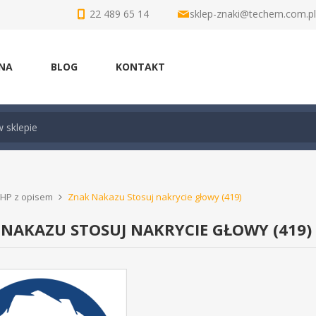
22 489 65 14
sklep-znaki@techem.com.pl
NA
BLOG
KONTAKT
BHP z opisem
Znak Nakazu Stosuj nakrycie głowy (419)
NAKAZU STOSUJ NAKRYCIE GŁOWY (419)