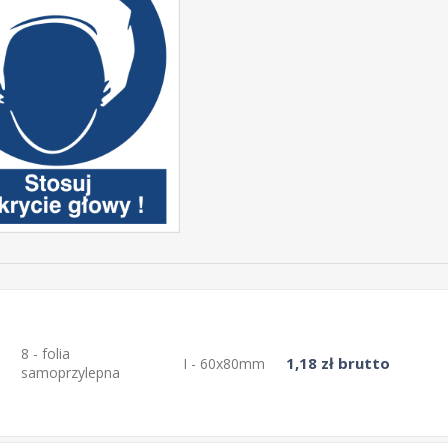
8 - folia
1,18 zł brutto
I - 60x80mm
samoprzylepna