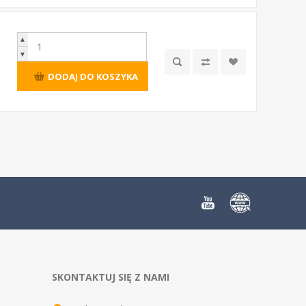
▲
▼
DODAJ DO KOSZYKA
SKONTAKTUJ SIĘ Z NAMI