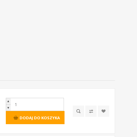
▲
▼
DODAJ DO KOSZYKA