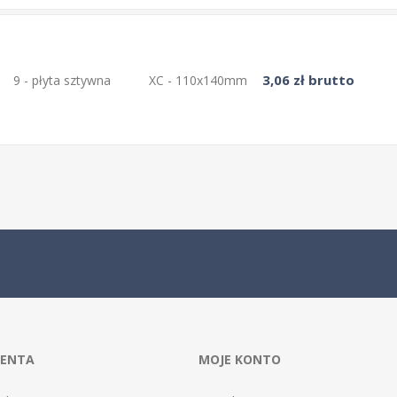
3,06 zł brutto
9 - płyta sztywna
XC - 110x140mm
IENTA
MOJE KONTO