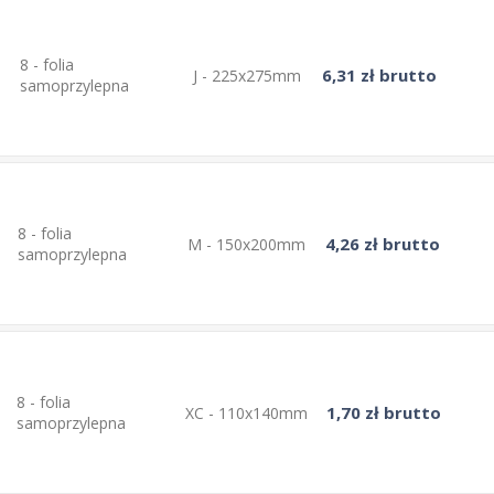
8 - folia
6,31 zł brutto
J - 225x275mm
samoprzylepna
8 - folia
4,26 zł brutto
M - 150x200mm
samoprzylepna
8 - folia
1,70 zł brutto
XC - 110x140mm
samoprzylepna