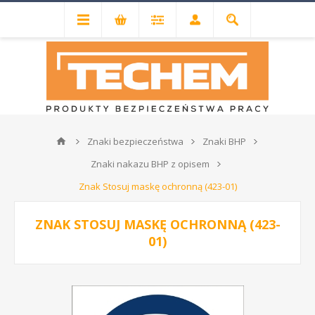
Znaki bezpieczeństwa
Znaki BHP
Znaki nakazu BHP z opisem
Znak Stosuj maskę ochronną (423-01)
ZNAK STOSUJ MASKĘ OCHRONNĄ (423-
01)