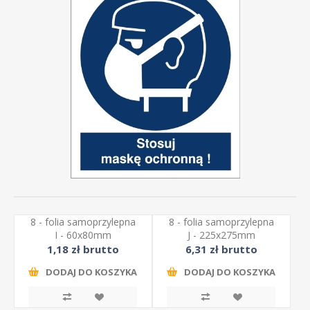
8 - folia samoprzylepna
8 - folia samoprzylepna
I - 60x80mm
J - 225x275mm
1,18 zł brutto
6,31 zł brutto
DODAJ DO KOSZYKA
DODAJ DO KOSZYKA