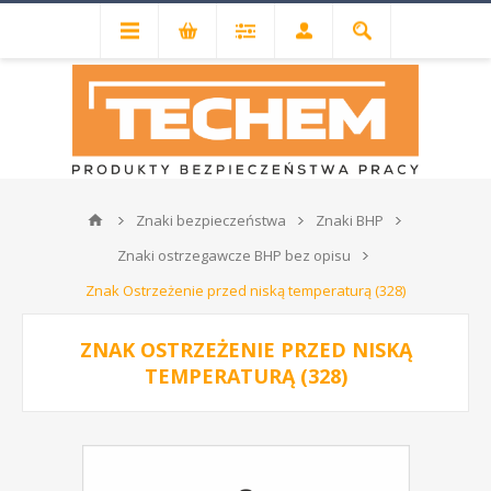
Znaki bezpieczeństwa
Znaki BHP
Znaki ostrzegawcze BHP bez opisu
Znak Ostrzeżenie przed niską temperaturą (328)
ZNAK OSTRZEŻENIE PRZED NISKĄ
TEMPERATURĄ (328)