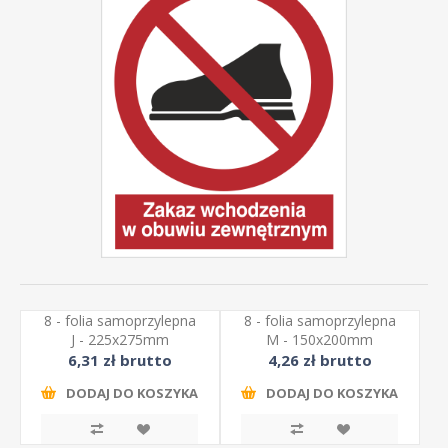
8 - folia samoprzylepna
8 - folia samoprzylepna
J - 225x275mm
M - 150x200mm
6,31 zł brutto
4,26 zł brutto
DODAJ DO KOSZYKA
DODAJ DO KOSZYKA