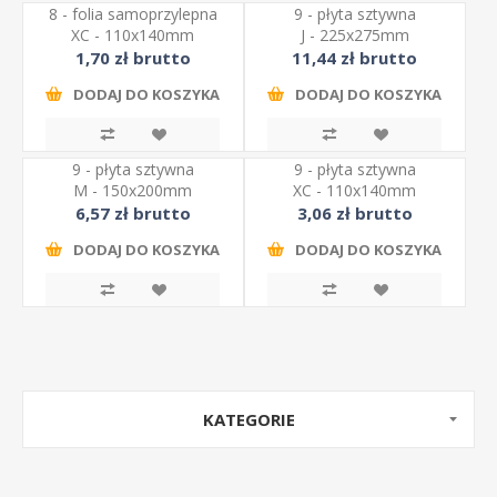
8 - folia samoprzylepna
9 - płyta sztywna
XC - 110x140mm
J - 225x275mm
1,70 zł brutto
11,44 zł brutto
DODAJ DO KOSZYKA
DODAJ DO KOSZYKA
9 - płyta sztywna
9 - płyta sztywna
M - 150x200mm
XC - 110x140mm
6,57 zł brutto
3,06 zł brutto
DODAJ DO KOSZYKA
DODAJ DO KOSZYKA
KATEGORIE