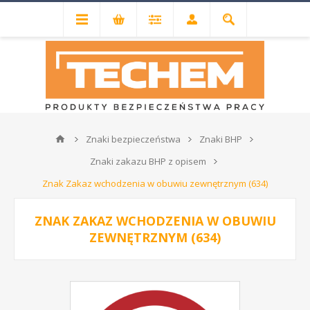
Znaki bezpieczeństwa
Znaki BHP
Znaki zakazu BHP z opisem
Znak Zakaz wchodzenia w obuwiu zewnętrznym (634)
ZNAK ZAKAZ WCHODZENIA W OBUWIU
ZEWNĘTRZNYM (634)