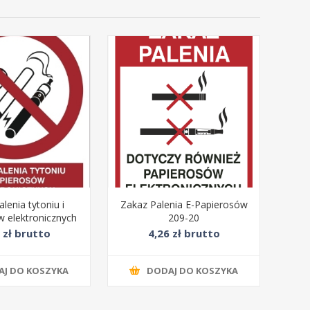
lenia tytoniu i
Zakaz Palenia E-Papierosów
w elektronicznych
209-20
(209-25)
 zł brutto
4,26 zł brutto
AJ DO KOSZYKA
DODAJ DO KOSZYKA