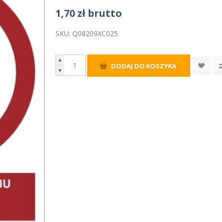
1,70 zł brutto
SKU:
Q08209XC025
▲
DODAJ DO KOSZYKA
▼