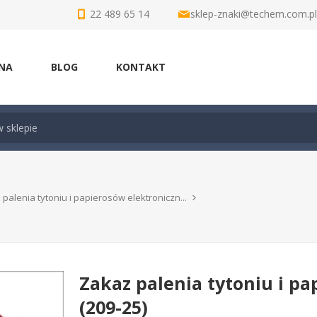
22 489 65 14
sklep-znaki@techem.com.pl
NA
BLOG
KONTAKT
palenia tytoniu i papierosów elektroniczn...
Zakaz palenia tytoniu i p
(209-25)