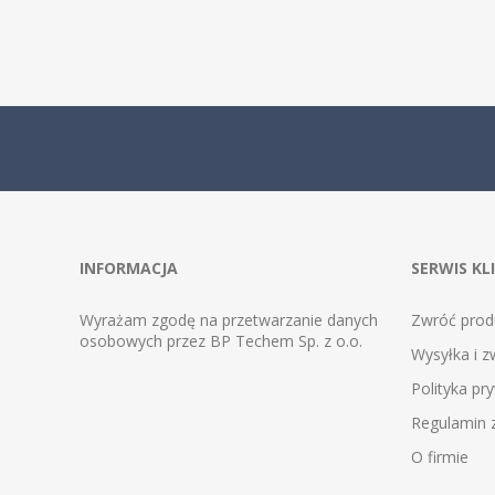
INFORMACJA
SERWIS KL
Wyrażam zgodę na przetwarzanie danych
Zwróć prod
osobowych przez BP Techem Sp. z o.o.
Wysyłka i z
Polityka pr
Regulamin
O firmie