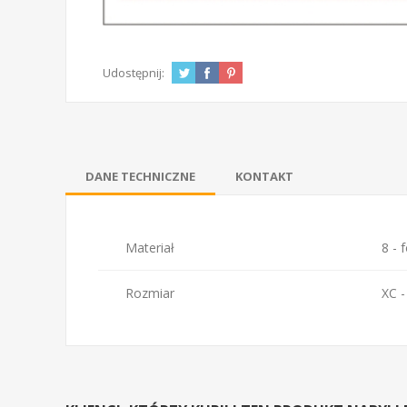
Udostępnij:
DANE TECHNICZNE
KONTAKT
Materiał
8 - 
Rozmiar
XC 