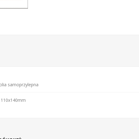
folia samoprzylepna
- 110x140mm