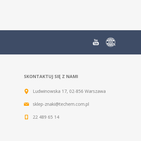
SKONTAKTUJ SIĘ Z NAMI
Ludwinowska 17, 02-856 Warszawa
sklep-znaki@techem.com.pl
22 489 65 14