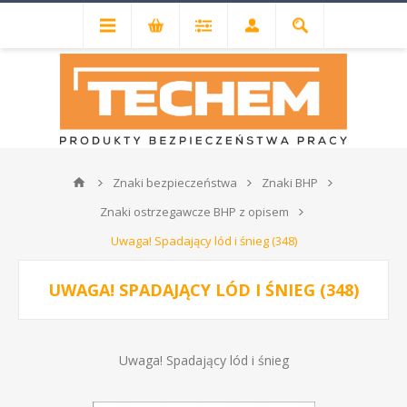
Znaki bezpieczeństwa
Znaki BHP
Znaki ostrzegawcze BHP z opisem
Uwaga! Spadający lód i śnieg (348)
UWAGA! SPADAJĄCY LÓD I ŚNIEG (348)
Uwaga! Spadający lód i śnieg