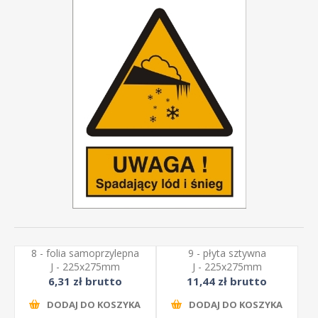
8 - folia samoprzylepna
9 - płyta sztywna
J - 225x275mm
J - 225x275mm
6,31 zł brutto
11,44 zł brutto
DODAJ DO KOSZYKA
DODAJ DO KOSZYKA