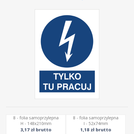
8 - folia samoprzylepna
8 - folia samoprzylepna
H - 148x210mm
I - 52x74mm
3,17 zł brutto
1,18 zł brutto