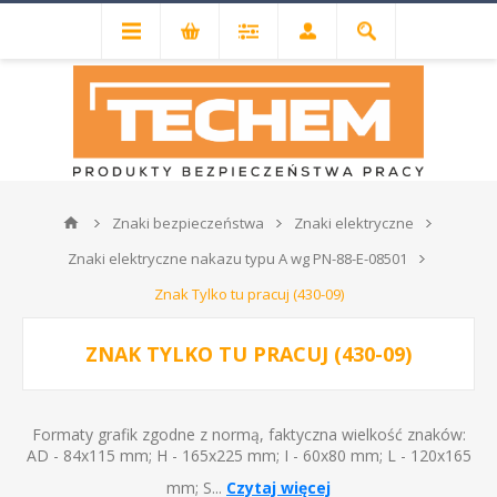
Znaki bezpieczeństwa
Znaki elektryczne
Znaki elektryczne nakazu typu A wg PN-88-E-08501
Znak Tylko tu pracuj (430-09)
ZNAK TYLKO TU PRACUJ (430-09)
Formaty grafik zgodne z normą, faktyczna wielkość znaków:
AD - 84x115 mm; H - 165x225 mm; I - 60x80 mm; L - 120x165
mm; S...
Czytaj więcej