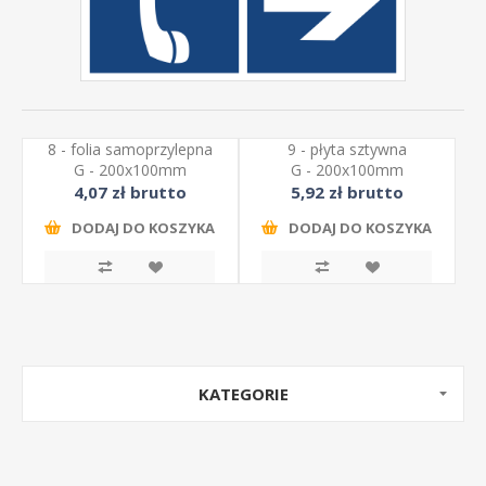
8 - folia samoprzylepna
9 - płyta sztywna
G - 200x100mm
G - 200x100mm
4,07 zł brutto
5,92 zł brutto
DODAJ DO KOSZYKA
DODAJ DO KOSZYKA
KATEGORIE