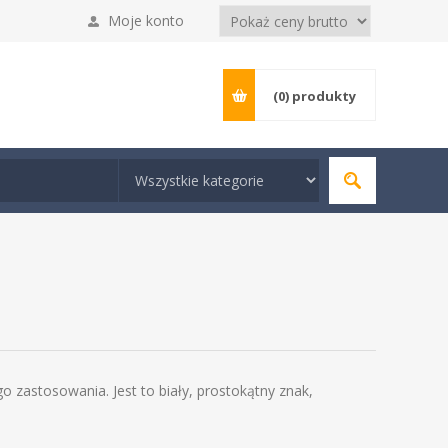
Moje konto
(0)
produkty
go zastosowania. Jest to biały, prostokątny znak,