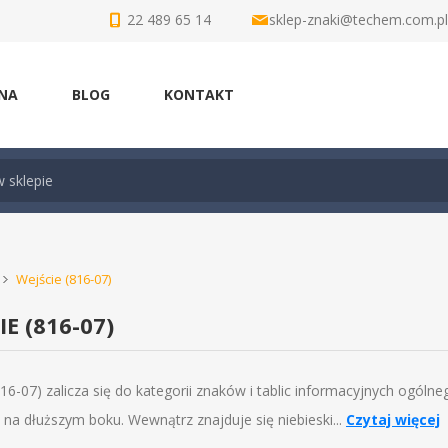
22 489 65 14
sklep-znaki@techem.com.pl
NA
BLOG
KONTAKT
Wejście (816-07)
IE (816-07)
16-07) zalicza się do kategorii znaków i tablic informacyjnych ogólne
na dłuższym boku. Wewnątrz znajduje się niebieski...
Czytaj więcej