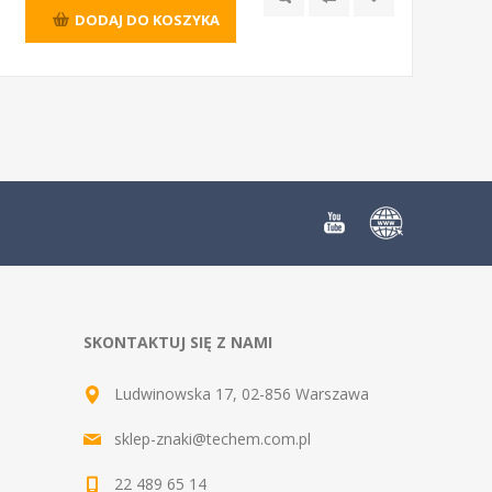
DODAJ DO KOSZYKA
SKONTAKTUJ SIĘ Z NAMI
Ludwinowska 17, 02-856 Warszawa
sklep-znaki@techem.com.pl
22 489 65 14