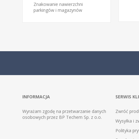
Znakowanie nawierzchni
parkingów i magazynów
INFORMACJA
SERWIS KL
Wyrażam zgodę na przetwarzanie danych
Zwróć prod
osobowych przez BP Techem Sp. z o.o.
Wysyłka i z
Polityka pr