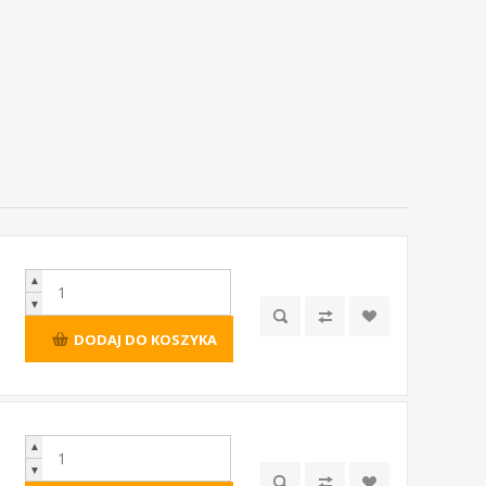
▲
▼
DODAJ DO KOSZYKA
▲
▼