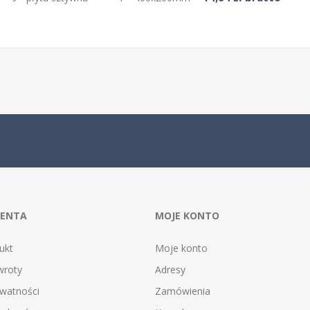
IENTA
MOJE KONTO
ukt
Moje konto
wroty
Adresy
ywatności
Zamówienia