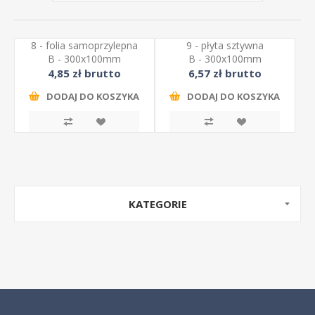
8 - folia samoprzylepna
9 - płyta sztywna
B - 300x100mm
B - 300x100mm
4,85 zł brutto
6,57 zł brutto
DODAJ DO KOSZYKA
DODAJ DO KOSZYKA
KATEGORIE