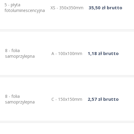
5 - płyta
35,50 zł brutto
XS - 350x350mm
fotoluminescencyjna
8 - folia
1,18 zł brutto
A - 100x100mm
samoprzylepna
8 - folia
2,57 zł brutto
C - 150x150mm
samoprzylepna