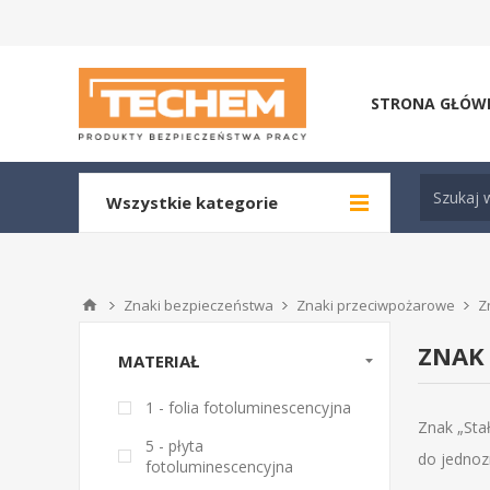
STRONA GŁÓW
Wszystkie kategorie
Znaki bezpieczeństwa
Znaki przeciwpożarowe
Z
ZNAK 
MATERIAŁ
1 - folia fotoluminescencyjna
Znak „Sta
5 - płyta
do jednozn
fotoluminescencyjna