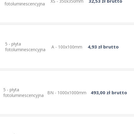
32,53 zł brutto
XS - 350x350mm
fotoluminescencyjna
5 - płyta
4,93 zł brutto
A - 100x100mm
fotoluminescencyjna
5 - płyta
493,00 zł brutto
BN - 1000x1000mm
fotoluminescencyjna