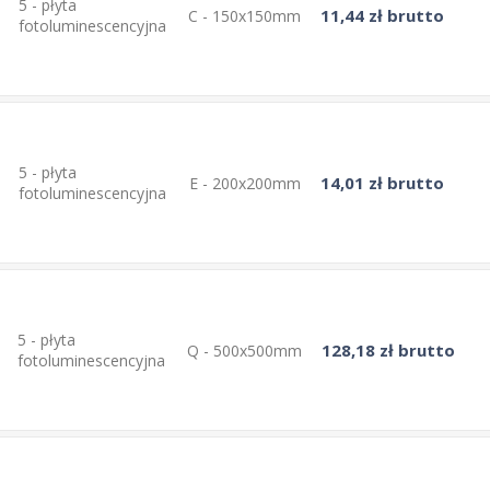
5 - płyta
11,44 zł brutto
C - 150x150mm
fotoluminescencyjna
5 - płyta
14,01 zł brutto
E - 200x200mm
fotoluminescencyjna
5 - płyta
128,18 zł brutto
Q - 500x500mm
fotoluminescencyjna