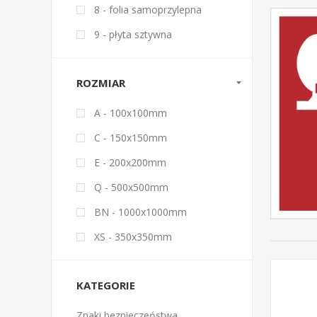
8 - folia samoprzylepna
9 - płyta sztywna
ROZMIAR
A - 100x100mm
C - 150x150mm
E - 200x200mm
Q - 500x500mm
BN - 1000x1000mm
XS - 350x350mm
KATEGORIE
Znaki bezpieczeństwa