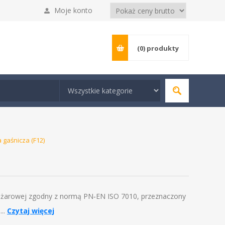
Moje konto
(0)
produkty
a gaśnicza (F12)
wpożarowej zgodny z normą PN‑EN ISO 7010, przeznaczony
..
Czytaj więcej