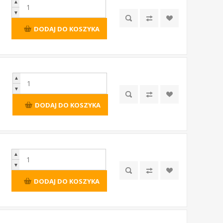
▲
▼
DODAJ DO KOSZYKA
▲
▼
DODAJ DO KOSZYKA
▲
▼
DODAJ DO KOSZYKA