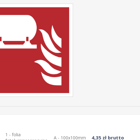
1 - folia
4,35 zł brutto
A - 100x100mm