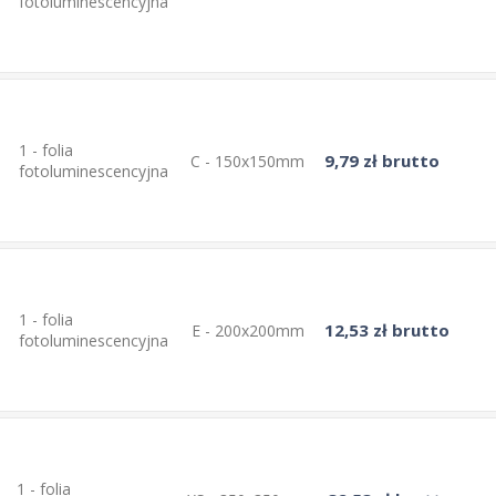
fotoluminescencyjna
1 - folia
9,79 zł brutto
C - 150x150mm
fotoluminescencyjna
1 - folia
12,53 zł brutto
E - 200x200mm
fotoluminescencyjna
1 - folia