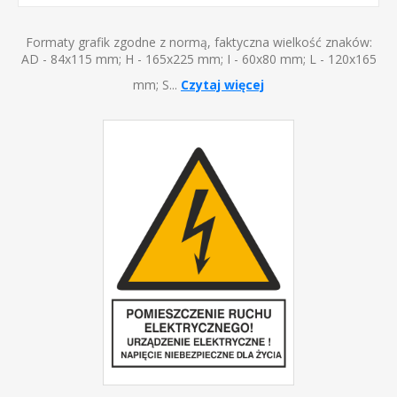
Formaty grafik zgodne z normą, faktyczna wielkość znaków:
AD - 84x115 mm; H - 165x225 mm; I - 60x80 mm; L - 120x165
mm; S...
Czytaj więcej