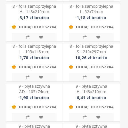
8 - folia samoprzylepna
8 - folia samoprzylepna
H - 148x210mm
I - 52x74mm
3,17 zł brutto
1,18 zł brutto
DODAJ DO KOSZYKA
DODAJ DO KOSZYKA
8 - folia samoprzylepna
8 - folia samoprzylepna
L - 105x148 mm
S - 210x297mm
1,70 zł brutto
10,26 zł brutto
DODAJ DO KOSZYKA
DODAJ DO KOSZYKA
9 - płyta sztywna
9 - płyta sztywna
AD - 105x74mm
H - 148x210mm
1,98 zł brutto
6,41 zł brutto
DODAJ DO KOSZYKA
DODAJ DO KOSZYKA
9 - płyta sztywna
9 - płyta sztywna