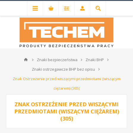
Znaki bezpieczeństwa
Znaki BHP
Znaki ostrzegawcze BHP bez opisu
Znak Ostrzeżenie przed wiszącymi przedmiotami (wiszącym
ciężarem) (305)
ZNAK OSTRZEŻENIE PRZED WISZĄCYMI
PRZEDMIOTAMI (WISZĄCYM CIĘŻAREM)
(305)