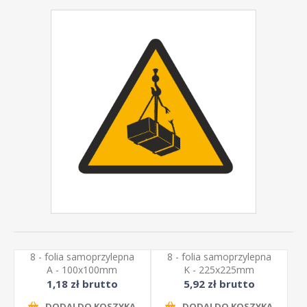
8 - folia samoprzylepna
8 - folia samoprzylepna
A - 100x100mm
K - 225x225mm
1,18 zł brutto
5,92 zł brutto
DODAJ DO KOSZYKA
DODAJ DO KOSZYKA