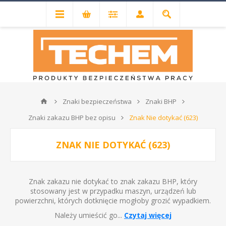
Znaki bezpieczeństwa
Znaki BHP
Znaki zakazu BHP bez opisu
Znak Nie dotykać (623)
ZNAK NIE DOTYKAĆ (623)
Znak zakazu nie dotykać to znak zakazu BHP, który
stosowany jest w przypadku maszyn, urządzeń lub
powierzchni, których dotknięcie mogłoby grozić wypadkiem.
Należy umieścić go...
Czytaj więcej