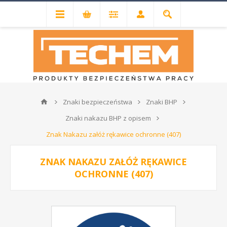
Znaki bezpieczeństwa
Znaki BHP
Znaki nakazu BHP z opisem
Znak Nakazu załóż rękawice ochronne (407)
ZNAK NAKAZU ZAŁÓŻ RĘKAWICE
OCHRONNE (407)