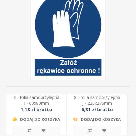
8 - folia samoprzylepna
8 - folia samoprzylepna
I - 60x80mm
J - 225x275mm
1,18 zł brutto
6,31 zł brutto
DODAJ DO KOSZYKA
DODAJ DO KOSZYKA