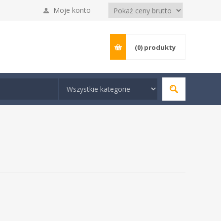
Moje konto
(0)
produkty