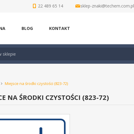
22 489 65 14
sklep-znaki@techem.com.pl
NA
BLOG
KONTAKT
Miejsce na środki czystości (823-72)
CE NA ŚRODKI CZYSTOŚCI (823-72)