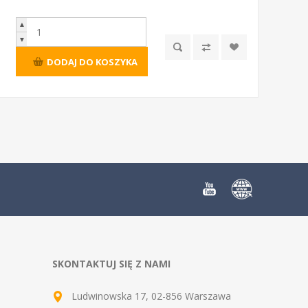
▲
▼
DODAJ DO KOSZYKA
SKONTAKTUJ SIĘ Z NAMI
Ludwinowska 17, 02-856 Warszawa