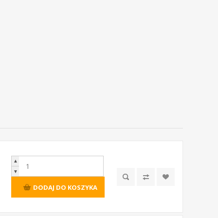
▲
▼
DODAJ DO KOSZYKA