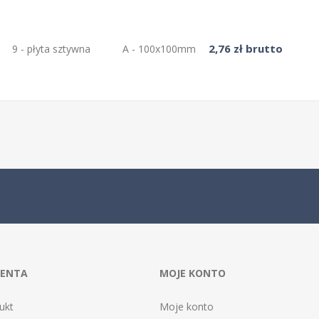
2,76 zł brutto
9 - płyta sztywna
A - 100x100mm
IENTA
MOJE KONTO
ukt
Moje konto