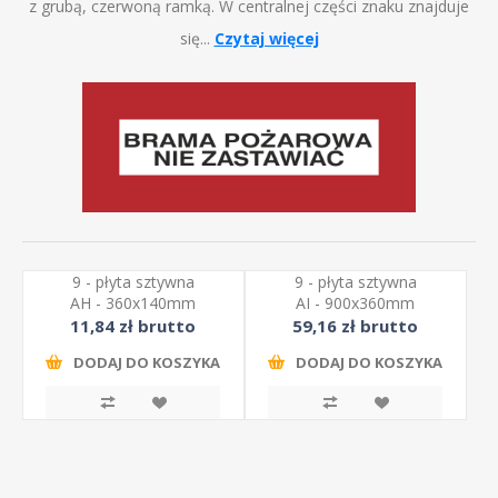
z grubą, czerwoną ramką. W centralnej części znaku znajduje
się...
Czytaj więcej
9 - płyta sztywna
9 - płyta sztywna
AH - 360x140mm
AI - 900x360mm
11,84 zł brutto
59,16 zł brutto
DODAJ DO KOSZYKA
DODAJ DO KOSZYKA