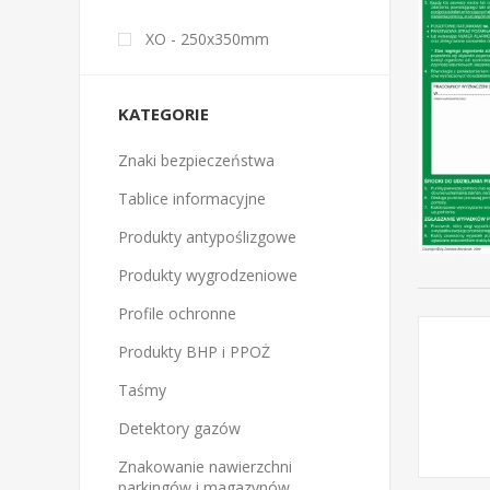
XO - 250x350mm
KATEGORIE
Znaki bezpieczeństwa
Tablice informacyjne
Produkty antypoślizgowe
Produkty wygrodzeniowe
Profile ochronne
Produkty BHP i PPOŻ
Taśmy
Detektory gazów
Znakowanie nawierzchni
parkingów i magazynów