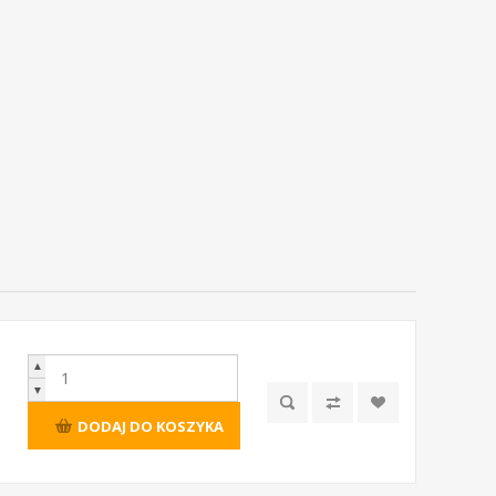
▲
▼
DODAJ DO KOSZYKA