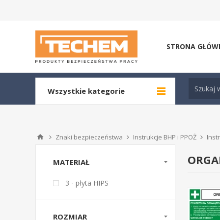
STRONA GŁÓW
Wszystkie kategorie
Znaki bezpieczeństwa
Instrukcje BHP i PPOŻ
Inst
ORGAN
MATERIAŁ
3 - płyta HIPS
ROZMIAR