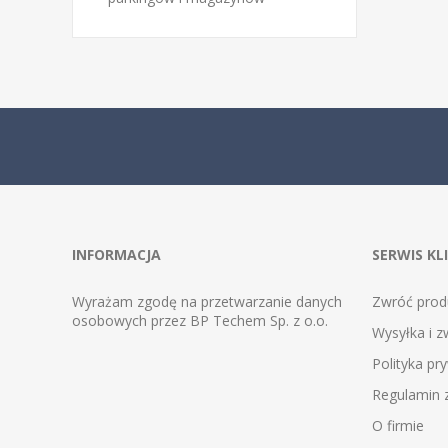
INFORMACJA
SERWIS KL
Wyrażam zgodę na przetwarzanie danych
Zwróć prod
osobowych przez BP Techem Sp. z o.o.
Wysyłka i z
Polityka pr
Regulamin
O firmie