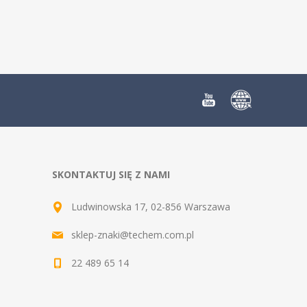
SKONTAKTUJ SIĘ Z NAMI
Ludwinowska 17, 02-856 Warszawa
sklep-znaki@techem.com.pl
22 489 65 14