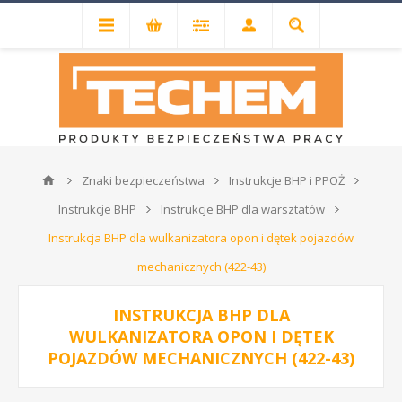
Znaki bezpieczeństwa
Instrukcje BHP i PPOŻ
Instrukcje BHP
Instrukcje BHP dla warsztatów
Instrukcja BHP dla wulkanizatora opon i dętek pojazdów
mechanicznych (422-43)
INSTRUKCJA BHP DLA
WULKANIZATORA OPON I DĘTEK
POJAZDÓW MECHANICZNYCH (422-43)