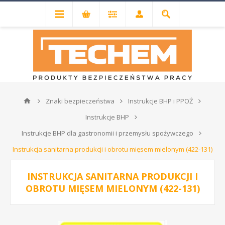
Znaki bezpieczeństwa
Instrukcje BHP i PPOŻ
Instrukcje BHP
Instrukcje BHP dla gastronomii i przemysłu spożywczego
Instrukcja sanitarna produkcji i obrotu mięsem mielonym (422-131)
INSTRUKCJA SANITARNA PRODUKCJI I
OBROTU MIĘSEM MIELONYM (422-131)