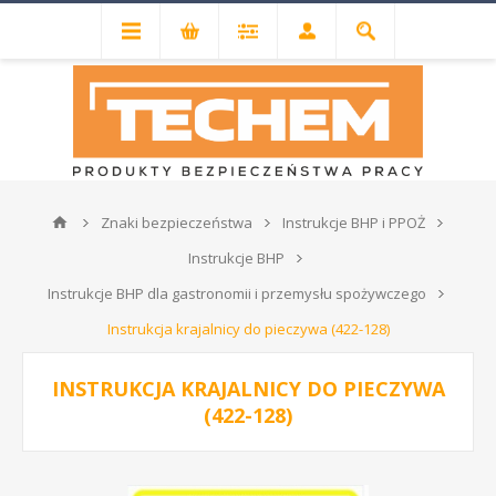
Znaki bezpieczeństwa
Instrukcje BHP i PPOŻ
Instrukcje BHP
Instrukcje BHP dla gastronomii i przemysłu spożywczego
Instrukcja krajalnicy do pieczywa (422-128)
INSTRUKCJA KRAJALNICY DO PIECZYWA
(422-128)