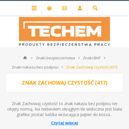
Znaki bezpieczeństwa
Znaki BHP
Znaki nakazu bez podpisu
Znak Zachowaj czystość (417)
ZNAK ZACHOWAJ CZYSTOŚĆ (417)
Znak Zachowaj czystość to znak nakazu bez podpisu nie
objęty normą. Na niebieskim okrągłym tle widoczna jest biała
grafika: postać ludzka wrzucająca papier do kosza...
Czytaj więcej