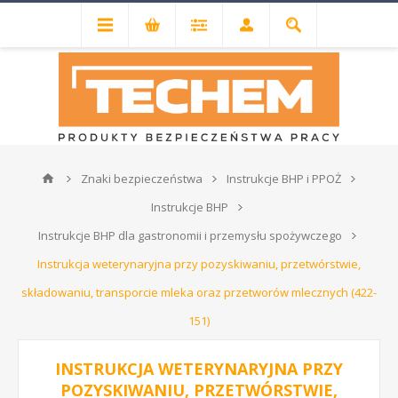
Znaki bezpieczeństwa
Instrukcje BHP i PPOŻ
Instrukcje BHP
Instrukcje BHP dla gastronomii i przemysłu spożywczego
Instrukcja weterynaryjna przy pozyskiwaniu, przetwórstwie,
składowaniu, transporcie mleka oraz przetworów mlecznych (422-
151)
INSTRUKCJA WETERYNARYJNA PRZY
POZYSKIWANIU, PRZETWÓRSTWIE,