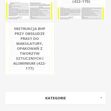
(422-170)
INSTRUKCJA BHP
PRZY OBSŁUDZE
PRASY DO
MAKULATURY,
OPAKOWAŃ Z
TWORZYW
SZTUCZNYCH I
ALUMINIUM (422-
177)
KATEGORIE