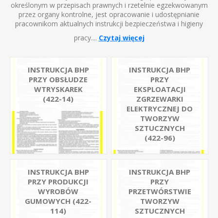
określonym w przepisach prawnych i rzetelnie egzekwowanym
przez organy kontrolne, jest opracowanie i udostępnianie
pracownikom aktualnych instrukcji bezpieczeństwa i higieny
pracy....
Czytaj więcej
INSTRUKCJA BHP
INSTRUKCJA BHP
PRZY OBSŁUDZE
PRZY
WTRYSKAREK
EKSPLOATACJI
(422-14)
ZGRZEWARKI
ELEKTRYCZNEJ DO
TWORZYW
SZTUCZNYCH
(422-96)
INSTRUKCJA BHP
INSTRUKCJA BHP
PRZY PRODUKCJI
PRZY
WYROBÓW
PRZETWÓRSTWIE
GUMOWYCH (422-
TWORZYW
114)
SZTUCZNYCH