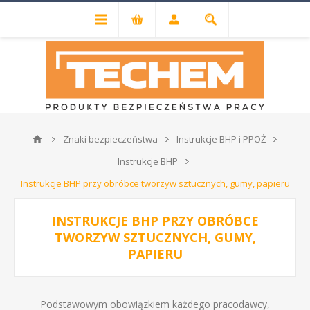
Znaki bezpieczeństwa
Instrukcje BHP i PPOŻ
Instrukcje BHP
Instrukcje BHP przy obróbce tworzyw sztucznych, gumy, papieru
INSTRUKCJE BHP PRZY OBRÓBCE
TWORZYW SZTUCZNYCH, GUMY,
PAPIERU
Podstawowym obowiązkiem każdego pracodawcy,